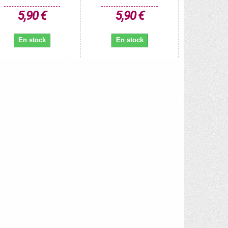
5,90 €
5,90 €
En stock
En stock