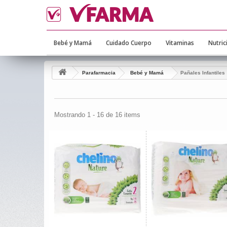
Bebé y Mamá
Cuidado Cuerpo
Vitaminas
Nutric
Parafarmacia
Bebé y Mamá
Pañales Infantiles
Mostrando 1 - 16 de 16 items