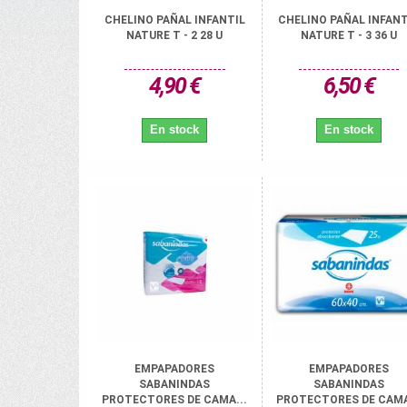
CHELINO PAÑAL INFANTIL
CHELINO PAÑAL INFANT
NATURE T - 2 28 U
NATURE T - 3 36 U
4,90 €
6,50 €
En stock
En stock
EMPAPADORES
EMPAPADORES
SABANINDAS
SABANINDAS
PROTECTORES DE CAMA...
PROTECTORES DE CAMA