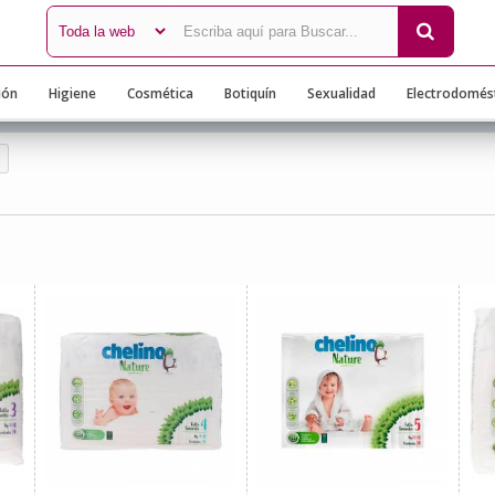
ión
Higiene
Cosmética
Botiquín
Sexualidad
Electrodomés