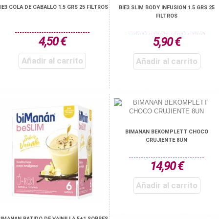
IE3 COLA DE CABALLO 1.5 GRS 25 FILTROS
BIE3 SLIM BODY INFUSION 1.5 GRS 25
FILTROS
4,50 €
5,90 €
Añadir al carrito
Añadir al carrito
BIMANAN BEKOMPLETT CHOCO
CRUJIENTE 8UN
14,90 €
Añadir al carrito
IMANAN BATIDO DE VAINILLA 5+1 SOBRES