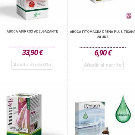
ABOCA ADIPROX ADELGAZANTE
ABOCA FITOMAGRA DRENA PLUS TISAN
20 UDS
33,90 €
6,90 €
Añadir al carrito
Añadir al carrito