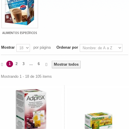
ALIMENTOS ESPECÍFICOS
Mostrar
por página
Ordenar por
1
2
3
...
6
Mostrar todos
Mostrando 1 - 18 de 105 items