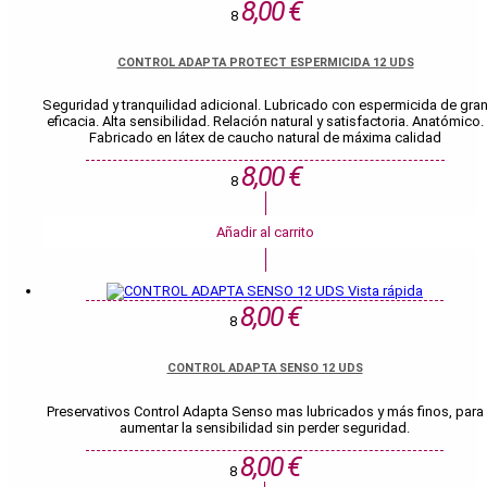
8,00 €
8
CONTROL ADAPTA PROTECT ESPERMICIDA 12 UDS
Seguridad y tranquilidad adicional. Lubricado con espermicida de gra
eficacia. Alta sensibilidad. Relación natural y satisfactoria. Anatómico.
Fabricado en látex de caucho natural de máxima calidad
8,00 €
8
Añadir al carrito
Vista rápida
8,00 €
8
CONTROL ADAPTA SENSO 12 UDS
Preservativos Control Adapta Senso mas lubricados y más finos, para
aumentar la sensibilidad sin perder seguridad.
8,00 €
8