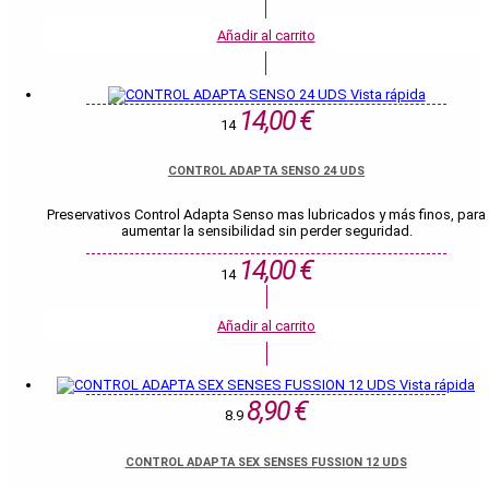
Añadir al carrito
Vista rápida
14,00 €
14
CONTROL ADAPTA SENSO 24 UDS
Preservativos Control Adapta Senso mas lubricados y más finos, para
aumentar la sensibilidad sin perder seguridad.
14,00 €
14
Añadir al carrito
Vista rápida
8,90 €
8.9
CONTROL ADAPTA SEX SENSES FUSSION 12 UDS