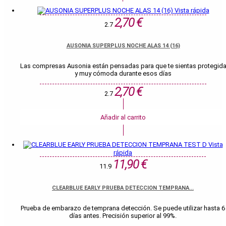
Vista rápida
2,70 €
2.7
AUSONIA SUPERPLUS NOCHE ALAS 14 (16)
Las compresas Ausonia están pensadas para que te sientas protegid
y muy cómoda durante esos días
2,70 €
2.7
Añadir al carrito
Vista
rápida
11,90 €
11.9
CLEARBLUE EARLY PRUEBA DETECCION TEMPRANA...
Prueba de embarazo de temprana detección. Se puede utilizar hasta 6
días antes. Precisión superior al 99%.