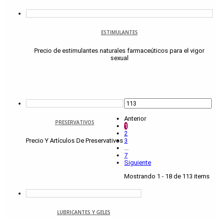
ESTIMULANTES
Precio de estimulantes naturales farmaceúticos para el vigor
sexual
Anterior
PRESERVATIVOS
1
2
Precio Y Artículos De Preservativos
3
...
7
Siguiente
Mostrando 1 - 18 de 113 items
LUBRICANTES Y GELES