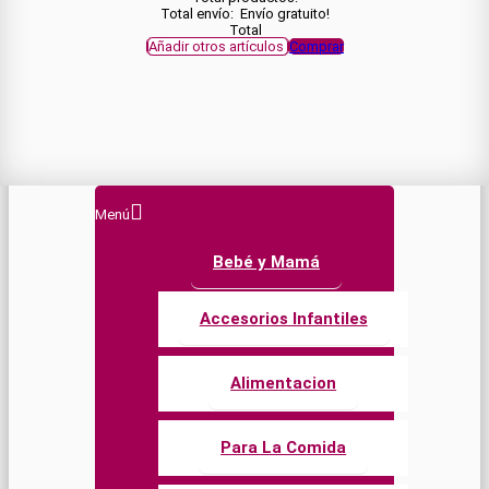
Total envío:
Envío gratuito!
Total
Añadir otros artículos
Comprar
Menú
Bebé y Mamá
Accesorios Infantiles
Alimentacion
Para La Comida