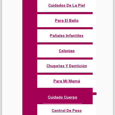
Cuidados De La Piel
Para El Baño
Pañales Infantiles
Colonias
Chupetes Y Dentición
Para Mi Mamá
Cuidado Cuerpo
Control De Peso