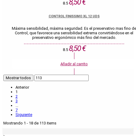
8,50 €
8.5
CONTROL FINISSIMO XL 12 UDS
Máxima sensibilidad, máxima seguridad. Es el preservativo mas fino d
Control, que favorece una sensibilidad extrema convirtiéndose en el
preservativo ergonómico más fino del mercado.
8,50 €
8.5
Añadir al carrito
Mostrar todos
Anterior
1
2
3
...
7
Siguiente
Mostrando 1 - 18 de 113 items