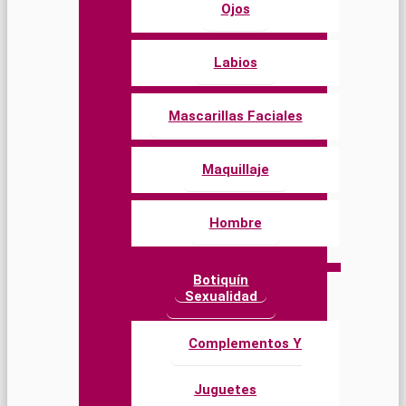
Ojos
Labios
Mascarillas Faciales
Maquillaje
Hombre
Botiquín
Sexualidad
Complementos Y
Juguetes