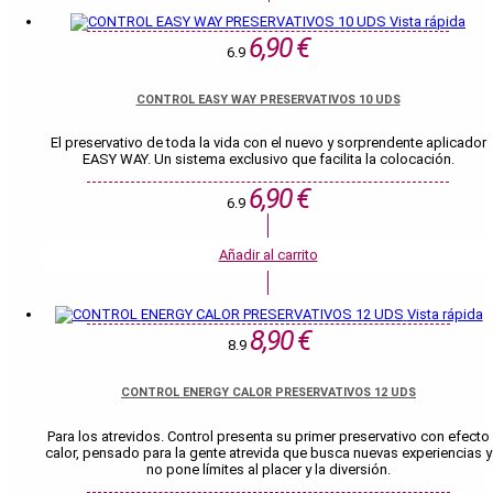
Vista rápida
6,90 €
6.9
CONTROL EASY WAY PRESERVATIVOS 10 UDS
El preservativo de toda la vida con el nuevo y sorprendente aplicador
EASY WAY. Un sistema exclusivo que facilita la colocación.
6,90 €
6.9
Añadir al carrito
Vista rápida
8,90 €
8.9
CONTROL ENERGY CALOR PRESERVATIVOS 12 UDS
Para los atrevidos. Control presenta su primer preservativo con efecto
calor, pensado para la gente atrevida que busca nuevas experiencias y
no pone límites al placer y la diversión.