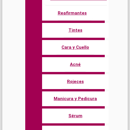
Reafirmantes
Tintes
Cara y Cuello
Acné
Rojeces
Manicura y Pedicura
Sérum