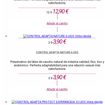
satisfactoria.
12,90 €
12.9
Añadir al carrito
Vista rápida
3,90 €
3.9
CONTROL ADAPTA NATURE 6 UDS
Preservativo de látex de caucho natural de máxima calidad, fino, liso y
anatómico. Perfecta adaptabilidad para una relación sexual más
satisfactoria.
3,90 €
3.9
Añadir al carrito
Vista rápida