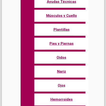
Ayudas Técnicas
Músculos y Cuello
Plantillas
Pies y Piernas
Oidos
Nariz
Ojos
Hemorroides