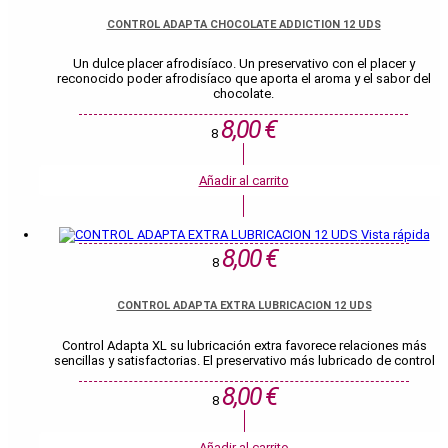
CONTROL ADAPTA CHOCOLATE ADDICTION 12 UDS
Un dulce placer afrodisíaco. Un preservativo con el placer y
reconocido poder afrodisíaco que aporta el aroma y el sabor del
chocolate.
8,00 €
8
Añadir al carrito
Vista rápida
8,00 €
8
CONTROL ADAPTA EXTRA LUBRICACION 12 UDS
Control Adapta XL su lubricación extra favorece relaciones más
sencillas y satisfactorias. El preservativo más lubricado de control
8,00 €
8
Añadir al carrito