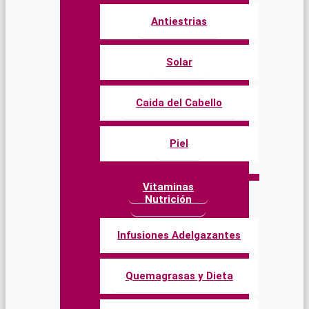
Antiestrias
Solar
Caida del Cabello
Piel
Vitaminas
Nutrición
Infusiones Adelgazantes
Quemagrasas y Dieta