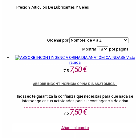
Precio Y Artículos De Lubricantes Y Geles
Ordenar por
Mostrar
por página
Vista
rápida
7,50 €
7.5
ABSORB INCONTINGENCIA ORINA DIA ANATÓMICA...
Indasec te garantiza la confianza que necesitas para que nada se
interponga en tus actividades por la incontingencia de orina
7,50 €
7.5
Añadir al carrito