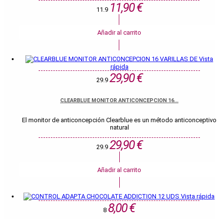
11,90 €
11.9
Añadir al carrito
Vista
rápida
29,90 €
29.9
CLEARBLUE MONITOR ANTICONCEPCION 16...
El monitor de anticoncepción Clearblue es un método anticonceptivo
natural
29,90 €
29.9
Añadir al carrito
Vista rápida
8,00 €
8