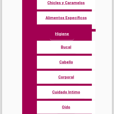
Chicles y Caramelos
Alimentos Específicos
Higiene
Bucal
Cabello
Corporal
Cuidado Intimo
Oído