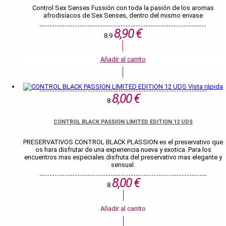
Control Sex Senses Fussión con toda la pasión de los aromas
afrodisíacos de Sex Senses, dentro del mismo envase
8,90 €
8.9
Añadir al carrito
Vista rápida
8,00 €
8
CONTROL BLACK PASSION LIMITED EDITION 12 UDS
PRESERVATIVOS CONTROL BLACK PLASSION es el preservativo que
os hara disfrutar de una experiencia nueva y exotica. Para los
encuentros mas especiales disfruta del preservativo mas elegante y
sensual.
8,00 €
8
Añadir al carrito