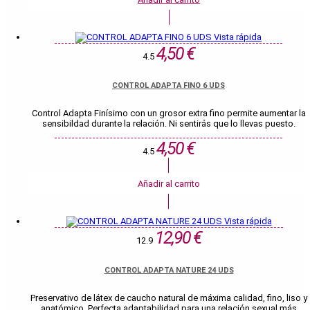
Vista rápida
4,50 €
4.5
CONTROL ADAPTA FINO 6 UDS
Control Adapta Finísimo con un grosor extra fino permite aumentar la
sensibildad durante la relación. Ni sentirás que lo llevas puesto.
4,50 €
4.5
Añadir al carrito
Vista rápida
12,90 €
12.9
CONTROL ADAPTA NATURE 24 UDS
Preservativo de látex de caucho natural de máxima calidad, fino, liso y
anatómico. Perfecta adaptabilidad para una relación sexual más