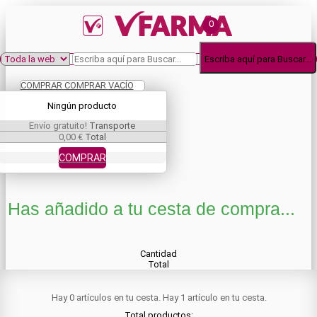
0
Escriba aquí para Buscar...
COMPRAR
COMPRAR
VACÍO
Ningún producto
Envío gratuito!
Transporte
0,00 €
Total
COMPRAR
Has añadido a tu cesta de compra...
Cantidad
Total
Hay
0
artículos en tu cesta.
Hay 1 artículo en tu cesta.
Total productos: