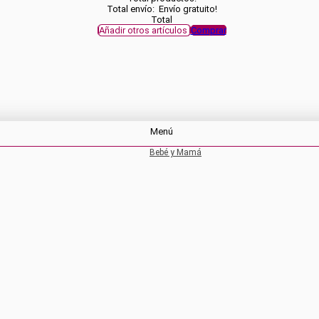
Total envío:
Envío gratuito!
Total
Añadir otros artículos
Comprar
Menú
Bebé y Mamá