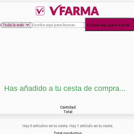
Escriba aquí para Buscar...
Has añadido a tu cesta de compra...
Cantidad
Total
Hay
0
artículos en tu cesta.
Hay 1 artículo en tu cesta.
Total productos: