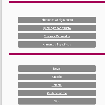
Infusiones Adelgazantes
Quemagrasas y Dieta
Chicles y Caramelos
Alimentos Específicos
Bucal
Cabello
Corporal
Cuidado Intimo
Oído