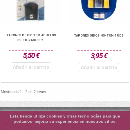
TAPONES DE OIDO 3M ADULTOS
TAPONES OIDOS NO-TON 4 UDS
REUTILIZABLES 2...
5,50 €
3,95 €
Añadir al carrito
Añadir al carrito
Mostrando 1 - 2 de 2 items
Esta tienda utiliza cookies y otras tecnologías para que
podamos mejorar su experiencia en nuestros sitios.