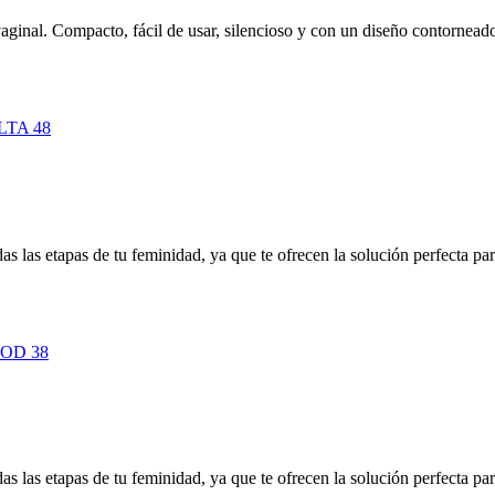
aginal. Compacto, fácil de usar, silencioso y con un diseño contorneado
as las etapas de tu feminidad, ya que te ofrecen la solución perfecta pa
as las etapas de tu feminidad, ya que te ofrecen la solución perfecta pa