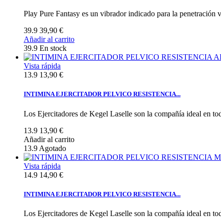
Play Pure Fantasy es un vibrador indicado para la penetración v
39.9
39,90 €
Añadir al carrito
39.9
En stock
Vista rápida
13.9
13,90 €
INTIMINA EJERCITADOR PELVICO RESISTENCIA...
Los Ejercitadores de Kegel Laselle son la compañía ideal en tod
13.9
13,90 €
Añadir al carrito
13.9
Agotado
Vista rápida
14.9
14,90 €
INTIMINA EJERCITADOR PELVICO RESISTENCIA...
Los Ejercitadores de Kegel Laselle son la compañía ideal en tod