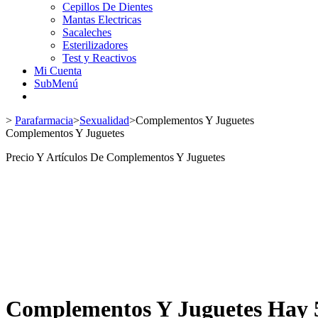
Cepillos De Dientes
Mantas Electricas
Sacaleches
Esterilizadores
Test y Reactivos
Mi Cuenta
SubMenú
>
Parafarmacia
>
Sexualidad
>
Complementos Y Juguetes
Complementos Y Juguetes
Precio Y Artículos De Complementos Y Juguetes
Complementos Y Juguetes
Hay 