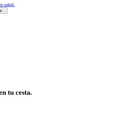
r...
en tu cesta.