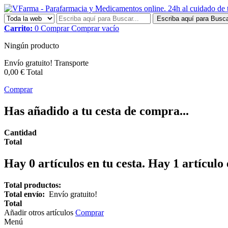
Escriba aquí para Busca
Carrito:
0
Comprar
Comprar
vacío
Ningún producto
Envío gratuito!
Transporte
0,00 €
Total
Comprar
Has añadido a tu cesta de compra...
Cantidad
Total
Hay
0
artículos en tu cesta.
Hay 1 artículo 
Total productos:
Total envío:
Envío gratuito!
Total
Añadir otros artículos
Comprar
Menú