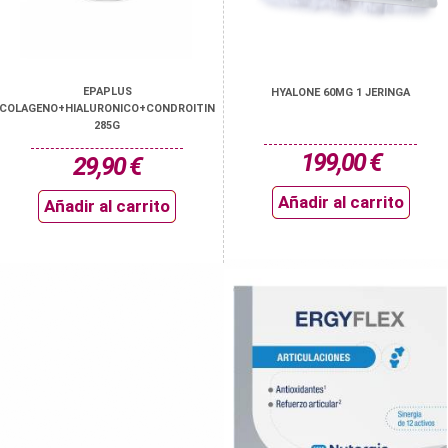
EPAPLUS
HYALONE 60MG 1 JERINGA
COLAGENO+HIALURONICO+CONDROITIN
285G
199,00 €
29,90 €
Añadir al carrito
Añadir al carrito