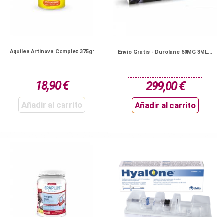
Aquilea Artinova Complex 375gr
Envío Gratis - Durolane 60MG 3ML...
18,90 €
299,00 €
Añadir al carrito
Añadir al carrito