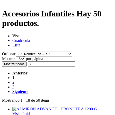
Accesorios Infantiles
Hay 50
productos.
Vista:
Cuadrícula
Lista
Ordenar por
Mostrar
por página
Mostrar todos
Anterior
1
2
3
Siguiente
Mostrando 1 - 18 de 50 items
Vista rápida