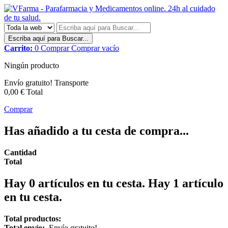
Escriba aquí para Buscar...
Carrito:
0
Comprar
Comprar
vacío
Ningún producto
Envío gratuito!
Transporte
0,00 €
Total
Comprar
Has añadido a tu cesta de compra...
Cantidad
Total
Hay
0
artículos en tu cesta.
Hay 1 artículo
en tu cesta.
Total productos:
Total envío:
Envío gratuito!