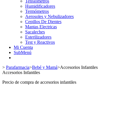
Tensiómetros
Humidificadores
Termómetros
Aerosoles y Nebulizadores
Cepillos De Dientes
Mantas Electricas
Sacaleches
Esterilizadores
Test y Reactivos
Mi Cuenta
SubMenú
>
Parafarmacia
>
Bebé y Mamá
>
Accesorios Infantiles
Accesorios Infantiles
Precio de compra de accesorios infantiles