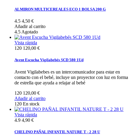
ALMIRON MULTICEREALES ECO 1 BOLSA 200 G
4.5
4,50 €
Añadir al carrito
4.5
Agotado
Vista rápida
120
120,00 €
Avent Escucha Vigilabebés SCD 580 1Ud
Avent Vigilabebes es un intercomunicador para estar en
contacto con el bebé, incluye un proyector con luz en forma
de estrella que ayuda a relajar al bebé
120
120,00 €
Añadir al carrito
120
En stock
Vista rápida
4.9
4,90 €
CHELINO PAÑAL INFANTIL NATURE T - 2 28 U