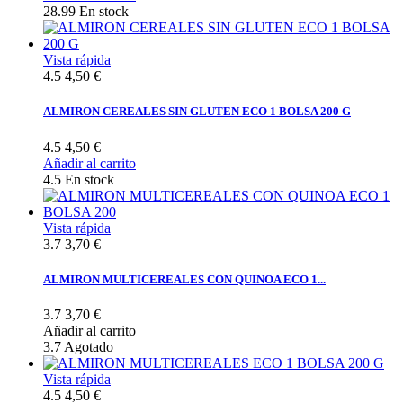
28.99
En stock
Vista rápida
4.5
4,50 €
ALMIRON CEREALES SIN GLUTEN ECO 1 BOLSA 200 G
4.5
4,50 €
Añadir al carrito
4.5
En stock
Vista rápida
3.7
3,70 €
ALMIRON MULTICEREALES CON QUINOA ECO 1...
3.7
3,70 €
Añadir al carrito
3.7
Agotado
Vista rápida
4.5
4,50 €