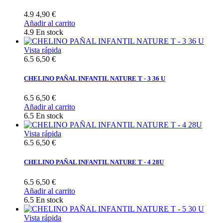
4.9
4,90 €
Añadir al carrito
4.9
En stock
Vista rápida
6.5
6,50 €
CHELINO PAÑAL INFANTIL NATURE T - 3 36 U
6.5
6,50 €
Añadir al carrito
6.5
En stock
Vista rápida
6.5
6,50 €
CHELINO PAÑAL INFANTIL NATURE T - 4 28U
6.5
6,50 €
Añadir al carrito
6.5
En stock
Vista rápida