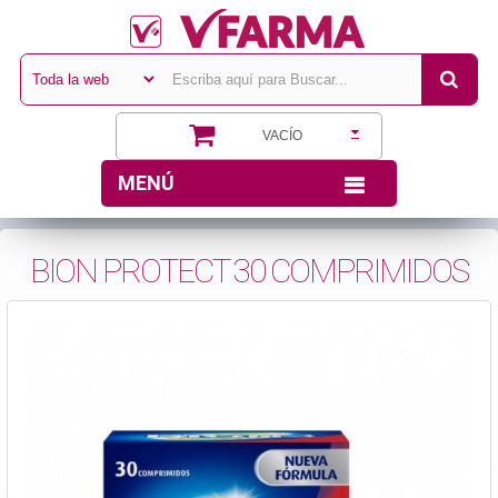
VACÍO
MENÚ
BION PROTECT 30 COMPRIMIDOS