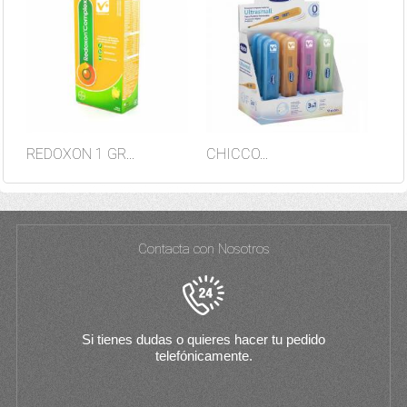
REDOXON 1 GR...
CHICCO...
Contacta con Nosotros
Si tienes dudas o quieres hacer tu pedido
telefónicamente.