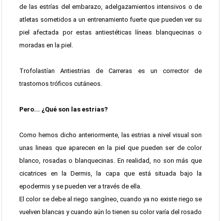
de las estrías del embarazo, adelgazamientos intensivos o de
atletas sometidos a un entrenamiento fuerte que pueden ver su
piel afectada por estas antiestéticas líneas blanquecinas o
moradas en la piel.
Trofolastían Antiestrias de Carreras es un corrector de
trastornos tróficos cutáneos.
Pero... ¿Qué son las estrias?
Como hemos dicho anteriormente, las estrias a nivel visual son
unas lineas que aparecen en la piel que pueden ser de color
blanco, rosadas o blanquecinas. En realidad, no son más que
cicatrices en la Dermis, la capa que está situada bajo la
epodermis y se pueden ver a través de ella.
El color se debe al riego sangíneo, cuando ya no existe riego se
vuelven blancas y cuando aún lo tienen su color varía del rosado