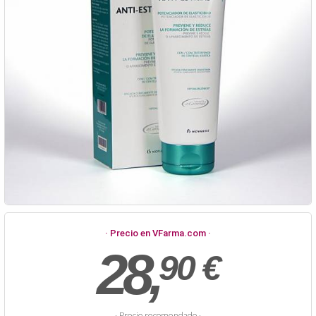
· Precio en VFarma.com ·
28,
90 €
· Precio recomendado ·