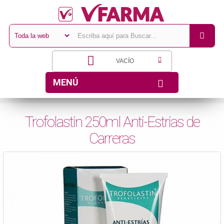
VACÍO
MENÚ
Trofolastin 250ml Anti-Estrias de
Carreras