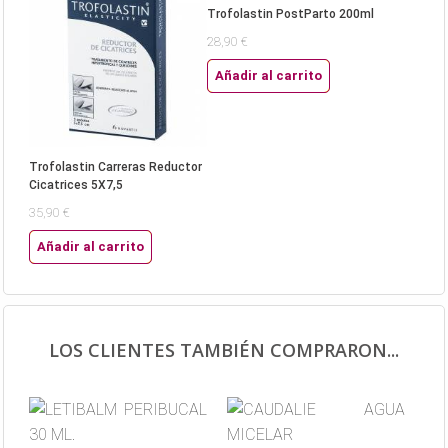
Trofolastin PostParto 200ml
28,90 €
Añadir al carrito
Trofolastin Carreras Reductor
Cicatrices 5X7,5
35,90 €
Añadir al carrito
LOS CLIENTES TAMBIÉN COMPRARON...