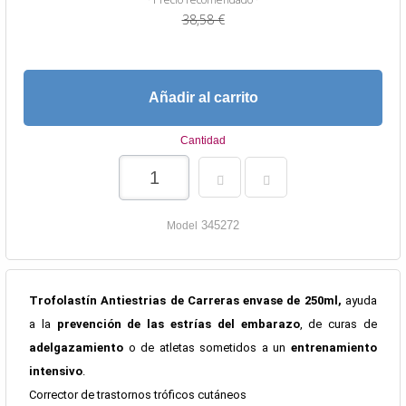
38,58 €
Añadir al carrito
Cantidad
345272
Model
Trofolastín Antiestrias de Carreras envase de 250ml,
ayuda
a la
prevención de las estrías del embarazo
, de curas de
adelgazamiento
o de atletas sometidos a un
entrenamiento
intensivo
.
Corrector de trastornos tróficos cutáneos