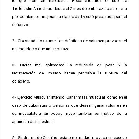
lo que son tan habituales. Recomendamos el uso de
Trofolastin Antiestrias desde el 2 mes de embarazo para que la
piel comience a mejorar su elacticidad y esté preparada para el
esfuerzo.
2.- Obesidad: Los aumentos drásticos de volumen provocan el
mismo efecto que un embarazo
3.- Dietas mal aplicadas: La reducción de peso y la
recuperación del mismo hacen probable la ruptura del
colágeno.
4.- Ejercicio Muscular Intenso: Ganar masa muscular, como en el
caso de culturistas o personas que desean ganar volumen en
su musculatura en pocos mese también es motivo de la
aparición de las estrias.
5.- Síndrome de Cushing, esta enfermedad provoca un exceso