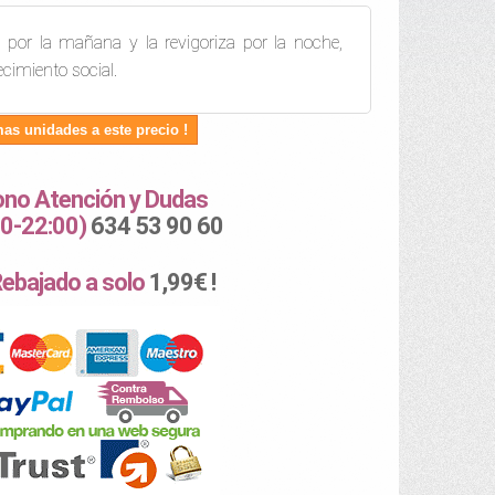
l por la mañana y la revigoriza por la noche,
cimiento social.
mas unidades a este precio !
ono Atención y Dudas
00-22:00)
634 53 90 60
Rebajado a solo
1,99€ !