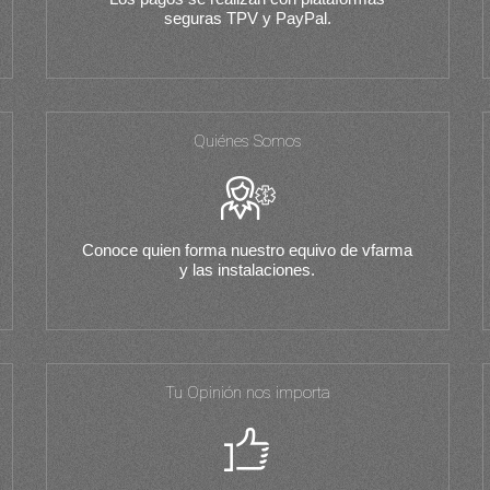
seguras TPV y PayPal.
Quiénes Somos
Conoce quien forma nuestro equivo de vfarma
y las instalaciones.
Tu Opinión nos importa