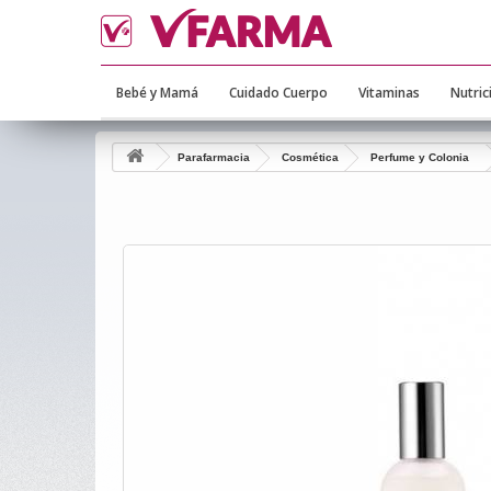
Bebé y Mamá
Cuidado Cuerpo
Vitaminas
Nutric
Parafarmacia
Cosmética
Perfume y Colonia