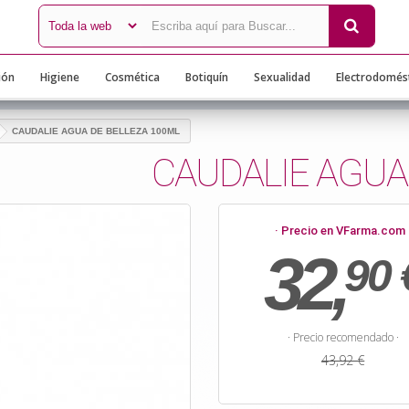
ión
Higiene
Cosmética
Botiquín
Sexualidad
Electrodomés
CAUDALIE AGUA DE BELLEZA 100ML
CAUDALIE AGUA
· Precio en VFarma.com 
32,
90 
· Precio recomendado ·
43,92 €