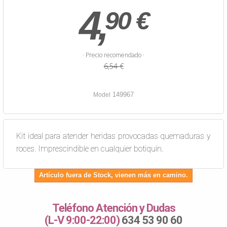
4,
90 €
· Precio recomendado ·
6,54 €
149967
Model
Kit ideal para atender heridas provocadas quemaduras y
roces. Imprescindible en cualquier botiquín.
Artículo fuera de Stock, vienen más en camino.
Teléfono Atención y Dudas
(L-V 9:00-22:00)
634 53 90 60