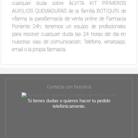
cualquier duda sobre ALVITA KIT PRIMEROS
AUXILIOS QUEMADURAS de la familia BOTIQUÍN de
vfarma la parafarmacia de venta online de Farmacia
Poniente 24h, tenemos un equipo de profesionales
para resolver cualquier duda las 24 horas del día en
nuestras vias de comunicación: Teléfono, whatsapp,
email o la propia farmacia.
Contacta con Nosotros
Si tienes dudas o quieres hacer tu pedido
telefónicamente.